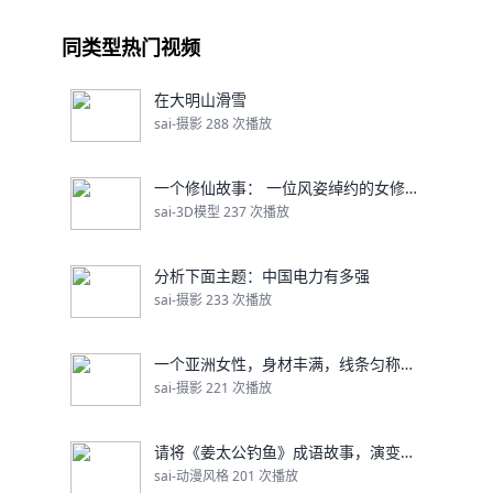
同类型热门视频
在大明山滑雪
sai-摄影 288 次播放
一个修仙故事： 一位风姿绰约的女修，名：曦瑶，她一
sai-3D模型 237 次播放
分析下面主题：中国电力有多强
sai-摄影 233 次播放
一个亚洲女性，身材丰满，线条匀称，穿着白色瑜伽服在
sai-摄影 221 次播放
请将《姜太公钓鱼》成语故事，演变成1分钟的动画视频
sai-动漫风格 201 次播放