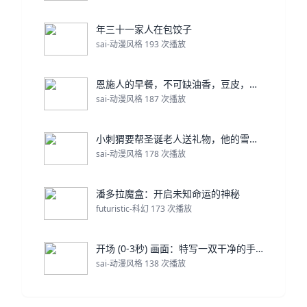
年三十一家人在包饺子
sai-动漫风格 193 次播放
恩施人的早餐，不可缺油香，豆皮，格格
sai-动漫风格 187 次播放
小刺猬要帮圣诞老人送礼物，他的雪橇却翻倒在雪地上。
sai-动漫风格 178 次播放
潘多拉魔盒：开启未知命运的神秘
futuristic-科幻 173 次播放
开场 (0-3秒) 画面：特写一双干净的手，轻轻展
sai-动漫风格 138 次播放