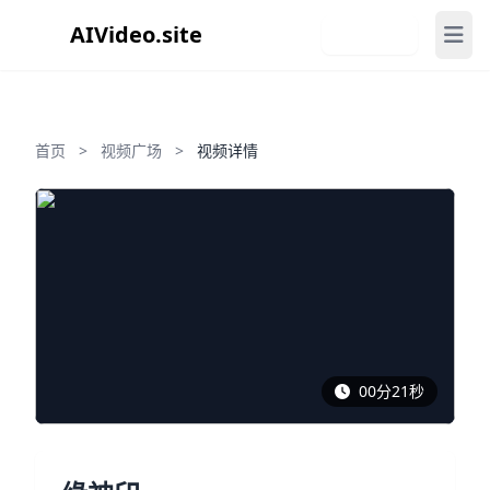
AIVideo.site
免费注册
首页
>
视频广场
>
视频详情
00分21秒