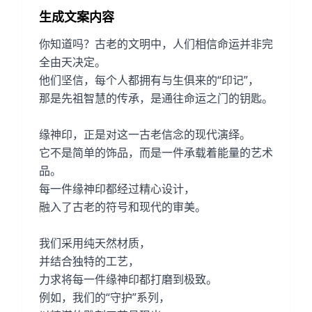
生成文案内容
你知道吗？古老的文明中，人们相信命运并非完
全由天决定。
他们坚信，每个人都拥有与生俱来的“印记”，
那是先祖智慧的传承，是通往命运之门的钥匙。
缘神印，正是对这一古老信念的现代演绎。
它不是简单的饰品，而是一件承载着能量的艺术
品。
每一件缘神印都经过精心设计，
融入了古老的符号和现代的审美。
我们采用纯天然材质，
并结合独特的工艺，
力求将每一件缘神印都打磨到极致。
例如，我们的“守护”系列，