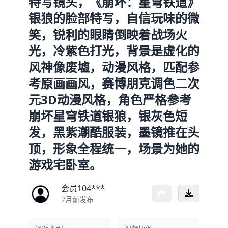
特写镜头，《崩坏：星穹铁道》
银狼的脸部特写，自信玩味的微
笑，锐利的眼睛倒映着战场火
光，冷紫色打光，背景是虚化的
风神像废墟，动漫风格，匹配参
考原画画风，赛博朋克调色二次
元3D动漫风格，角色严格参考
崩坏星穹铁道银狼，银灰色短
发，黑紫潮酷服装，墨镜推在头
顶，形象全程统一，场景为她的
游戏宅卧室。
会员104***
2月前发布