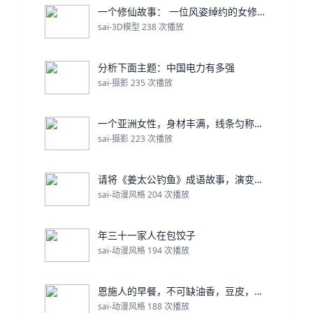
一个修仙故事： 一位风姿绰约的女修，名：曦瑶，她一
sai-3D模型 238 次播放
分析下面主题：中国电力有多强
sai-摄影 235 次播放
一个亚洲女性，身材丰满，线条匀称，穿着白色瑜伽服在
sai-摄影 223 次播放
请将《姜太公钓鱼》成语故事，演变成1分钟的动画视频
sai-动漫风格 204 次播放
年三十一家人在包饺子
sai-动漫风格 194 次播放
恩施人的早餐，不可缺油香，豆皮，格格
sai-动漫风格 188 次播放