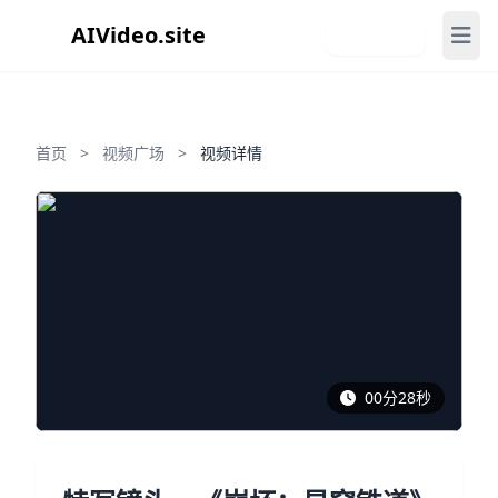
AIVideo.site
免费注册
首页
>
视频广场
>
视频详情
00分28秒