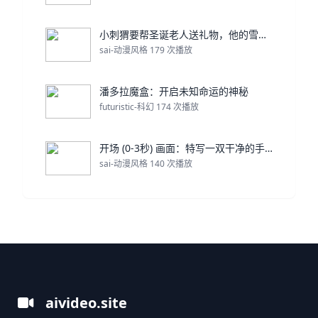
小刺猬要帮圣诞老人送礼物，他的雪橇却翻倒在雪地上。
sai-动漫风格 179 次播放
潘多拉魔盒：开启未知命运的神秘
futuristic-科幻 174 次播放
开场 (0-3秒) 画面：特写一双干净的手，轻轻展
sai-动漫风格 140 次播放
aivideo.site