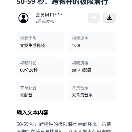
50-59 秒：跨物种的极限潜行
会员MT1***
2月前发布
视频类型
视频比例
文案生成视频
16:9
视频时长
视频风格
00分26秒
sai-电影感
字幕配音
背景音乐
无配音
无背景音乐
输入文本内容
50-59 秒：跨物种的极限潜行 画面环境：古猿
赤脚踩在碎石与枯草间，几乎不发出任何声响。