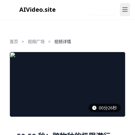
AIVideo.site
免费注册
首页
>
视频广场
>
视频详情
00分26秒