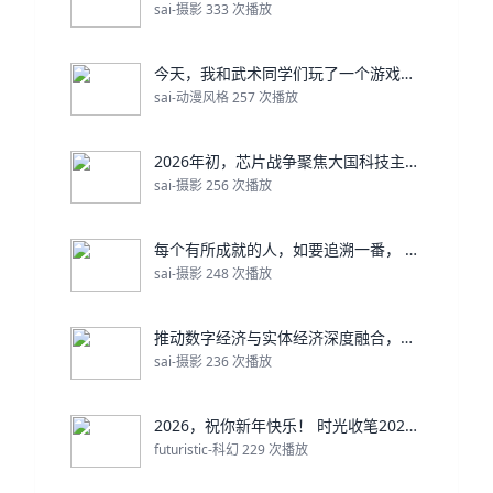
sai-摄影 333 次播放
今天，我和武术同学们玩了一个游戏——“丢沙包”。
sai-动漫风格 257 次播放
2026年初，芯片战争聚焦大国科技主导权争夺。 美
sai-摄影 256 次播放
每个有所成就的人，如要追溯一番， 可能都存有那么一
sai-摄影 248 次播放
推动数字经济与实体经济深度融合，赋能高质量发展 在
sai-摄影 236 次播放
2026，祝你新年快乐！ 时光收笔2025， 烟火
futuristic-科幻 229 次播放