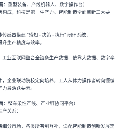
｜画面：重型装备、产线机器人、数字操作台）
者构成，科技是第一生产力。智能制造全面革新三大要
搭建 “感知 - 决策 - 执行” 闭环系统，
提升生产精度与效率。
，工业互联网整合全链条生产数据，依靠大数据、数字孪
才，企业联动院校定向培养，工人从体力操作者转向懂编
产力最活跃要素。
｜画面：整车柔性产线、产业链协同平台）
生产关系：
耕细分市场，各类所有制互补，适配智能制造创新发展需