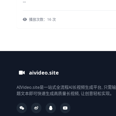
...
播放次数：
16
次
aivideo.site
AIVideo.site是一站式全流程AI长视频生成平台, 只
题文本即可快速生成高质量长视频, 让创意轻松实现。