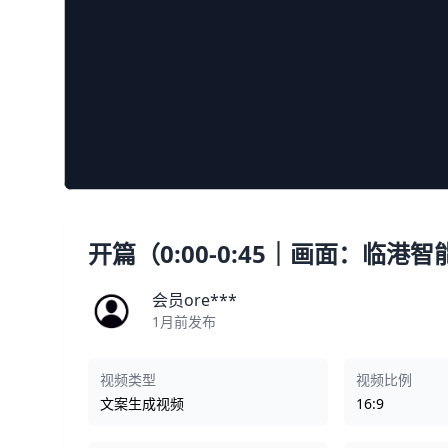
开篇（0:00-0:45｜画面：临港
会员ore***
1月前发布
视频类型
视频比例
文案生成视频
16:9