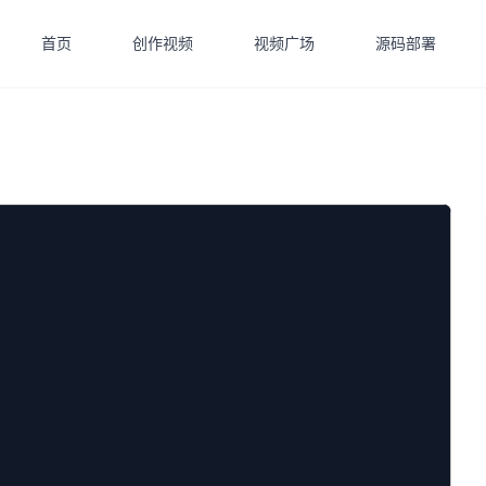
首页
创作视频
视频广场
源码部署