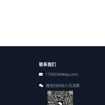
联系我们
17305566#qq.com
微信扫码加入交流群