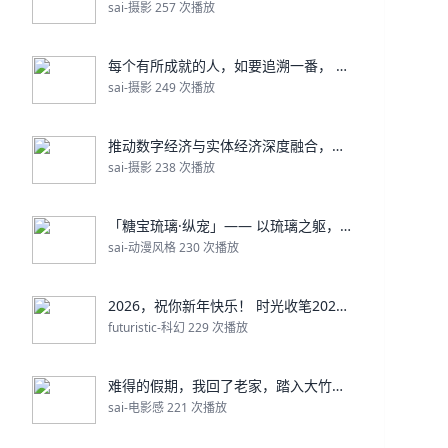
sai-摄影 257 次播放
每个有所成就的人，如要追溯一番， 可能都存有那么一
sai-摄影 249 次播放
推动数字经济与实体经济深度融合，赋能高质量发展 在
sai-摄影 238 次播放
「糖宝琉璃·纵宠」—— 以琉璃之躯，载你一生的纵容
sai-动漫风格 230 次播放
2026，祝你新年快乐！ 时光收笔2025， 烟火
futuristic-科幻 229 次播放
难得的假期，我回了老家，踏入大竹县的清河古镇。
sai-电影感 221 次播放