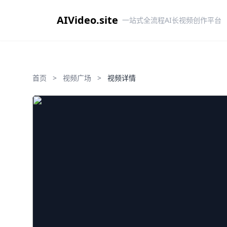
AIVideo.site
一站式全流程AI长视频创作平台
首页
>
视频广场
>
视频详情