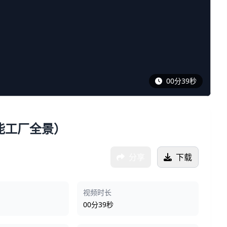
00分39秒
智能工厂全景）
分享
下载
视频时长
00分39秒