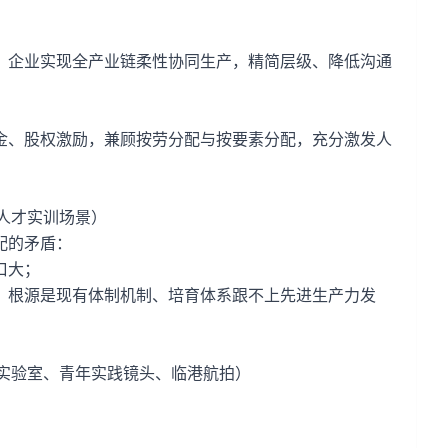
，企业实现全产业链柔性协同生产，精简层级、降低沟通
金、股权激励，兼顾按劳分配与按要素分配，充分激发人
、人才实训场景）
配的矛盾：
口大；
，根源是现有体制机制、培育体系跟不上先进生产力发
研发实验室、青年实践镜头、临港航拍）
；