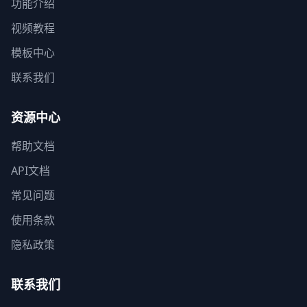
功能介绍
视频教程
模板中心
联系我们
资源中心
帮助文档
API文档
常见问题
使用条款
隐私政策
联系我们